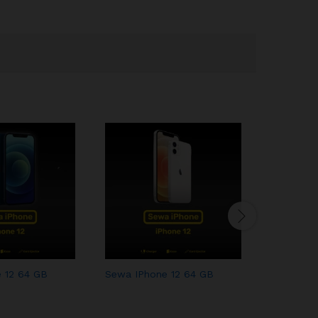
 12 64 GB
Sewa IPhone 12 64 GB
Sewa IPh