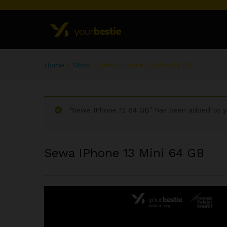
Home
»
Shop
»
Sewa IPhone 13 Mini 64 GB
“Sewa IPhone 12 64 GB” has been added to yo
Sewa IPhone 13 Mini 64 GB