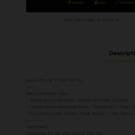
Roll over image to zoom in
Descript
Sewa iPhone 13 MIni 64 GB
—-
Warna tersedia: Blue
– Biaya sewa hari biasa : Rp149.000/ hari (24 jam)
– Promo biaya sewa hari biasa : Rp299.000/ 2 hari (
-Biaya Sewa saat Konser/ Peak Season / Hari Sibuk :
————
Spesifikasi:
Kapasitas 64 GB With iCloud 200 GB